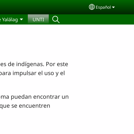
Español
Select your lang
 Yalálag
UNTI
es de indígenas. Por este
ara impulsar el uso y el
dioma puedan encontrar un
 que se encuentren