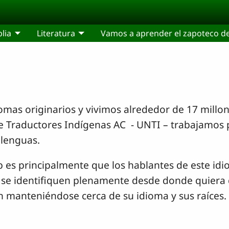
blia
Literatura
Vamos a aprender el zapoteco de
omas originarios y vivimos alrededor de 17 millon
e Traductores Indígenas AC - UNTI – trabajamos p
 lenguas.
eb es principalmente que los hablantes de este i
e se identifiquen plenamente desde donde quiera
 manteniéndose cerca de su idioma y sus raíces.