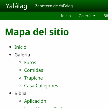
Pasar al contenido principal
Yalálag
Zapoteco de Yal´alag
Inicio
Galería
Bi
Mapa del sitio
Inicio
Galería
Fotos
Comidas
Trapiche
Casa Callejones
Biblia
Aplicación