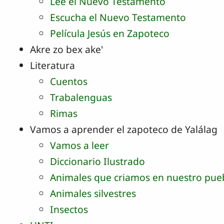
Lee el Nuevo Testamento
Escucha el Nuevo Testamento
Película Jesús en Zapoteco
Akre zo bex ake'
Literatura
Cuentos
Trabalenguas
Rimas
Vamos a aprender el zapoteco de Yalálag
Vamos a leer
Diccionario Ilustrado
Animales que criamos en nuestro pue
Animales silvestres
Insectos