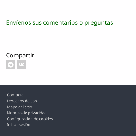
Envíenos sus comentarios o preguntas
Compartir
Footer
Contacto
Derechos de uso
Mapa del sitio
Normas de privacidad
Configuración de cookies
Iniciar sesión