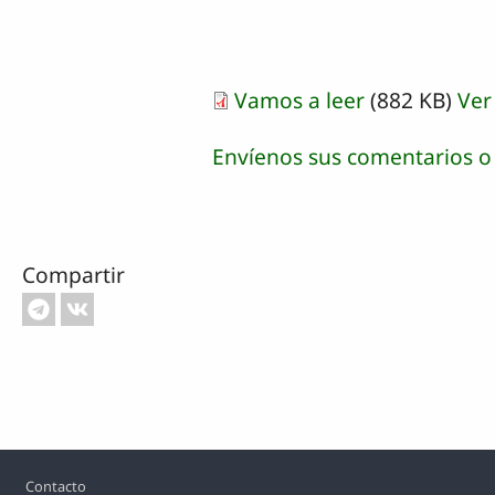
Vamos a leer
(882 KB)
Ver
Envíenos sus comentarios o
Compartir
Footer
Contacto