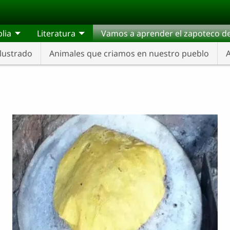
blia
Literatura
Vamos a aprender el zapoteco de
Ilustrado
Animales que criamos en nuestro pueblo
A