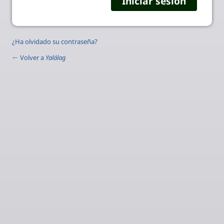
¿Ha olvidado su contraseña?
← Volver a
Yalálag