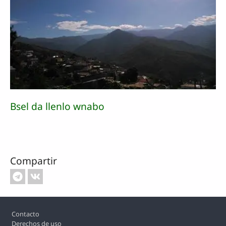
Bsel da llenlo wnabo
Compartir
Footer
Contacto
Derechos de uso